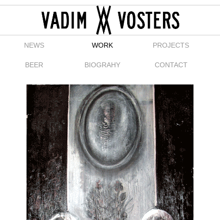
NEWS
WORK
PROJECTS
BEER
BIOGRAHY
CONTACT